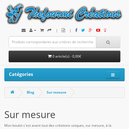
|
|
0 article(s) - 0,00€
Catégories
Blog
Sur mesure
Sur mesure
Mon boulot c'est avant tout des créations uniques, sur mesure, à la