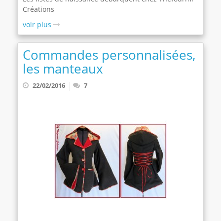
Créations
voir plus
Commandes personnalisées,
les manteaux
22/02/2016
7