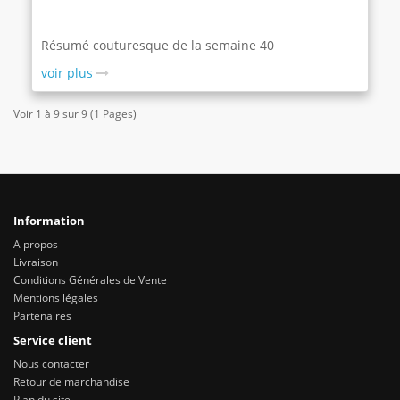
Résumé couturesque de la semaine 40
voir plus
Voir 1 à 9 sur 9 (1 Pages)
Information
A propos
Livraison
Conditions Générales de Vente
Mentions légales
Partenaires
Service client
Nous contacter
Retour de marchandise
Plan du site