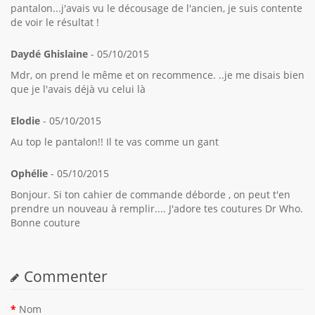
pantalon...j'avais vu le décousage de l'ancien, je suis contente
de voir le résultat !
Daydé Ghislaine
- 05/10/2015
Mdr, on prend le même et on recommence. ..je me disais bien
que je l'avais déjà vu celui là
Elodie
- 05/10/2015
Au top le pantalon!! Il te vas comme un gant
Ophélie
- 05/10/2015
Bonjour. Si ton cahier de commande déborde , on peut t'en
prendre un nouveau à remplir.... J'adore tes coutures Dr Who.
Bonne couture
Commenter
Nom