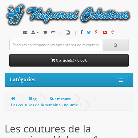
|
|
0 article(s) - 0,00€
Catégories
Blog
Sur mesure
Les coutures de la semaine - Volume 1
Les coutures de la