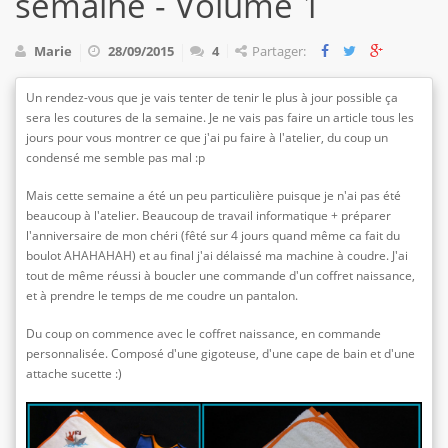
semaine - Volume 1
Marie
28/09/2015
4
Partager:
Un rendez-vous que je vais tenter de tenir le plus à jour possible ça
sera les coutures de la semaine. Je ne vais pas faire un article tous les
jours pour vous montrer ce que j'ai pu faire à l'atelier, du coup un
condensé me semble pas mal :p
Mais cette semaine a été un peu particulière puisque je n'ai pas été
beaucoup à l'atelier. Beaucoup de travail informatique + préparer
l'anniversaire de mon chéri (fêté sur 4 jours quand même ca fait du
boulot AHAHAHAH) et au final j'ai délaissé ma machine à coudre. J'ai
tout de même réussi à boucler une commande d'un coffret naissance,
et à prendre le temps de me coudre un pantalon.
Du coup on commence avec le coffret naissance, en commande
personnalisée. Composé d'une gigoteuse, d'une cape de bain et d'une
attache sucette :)