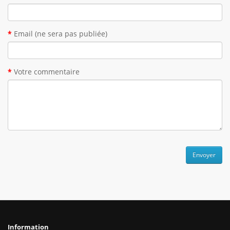
Email (ne sera pas publiée)
Votre commentaire
Envoyer
Information