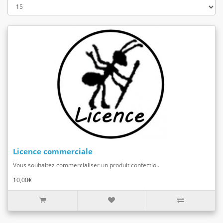
Licence commerciale
Vous souhaitez commercialiser un produit confectio..
10,00€