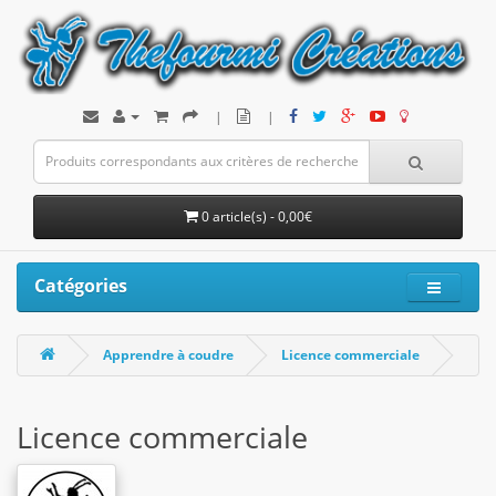
|
|
0 article(s) - 0,00€
Catégories
Apprendre à coudre
Licence commerciale
Licence commerciale