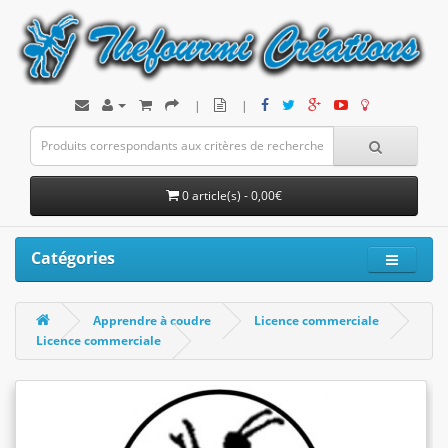
|
|
0 article(s) - 0,00€
Catégories
Apprendre à coudre
Licence commerciale
Licence commerciale