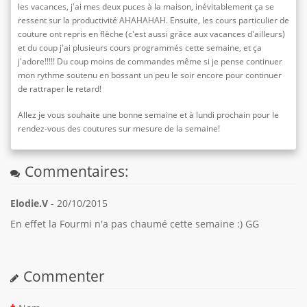
les vacances, j'ai mes deux puces à la maison, inévitablement ça se
ressent sur la productivité AHAHAHAH. Ensuite, les cours particulier de
couture ont repris en flèche (c'est aussi grâce aux vacances d'ailleurs)
et du coup j'ai plusieurs cours programmés cette semaine, et ça
j'adore!!!!! Du coup moins de commandes même si je pense continuer
mon rythme soutenu en bossant un peu le soir encore pour continuer
de rattraper le retard!
Allez je vous souhaite une bonne semaine et à lundi prochain pour le
rendez-vous des coutures sur mesure de la semaine!
Commentaires:
Elodie.V
- 20/10/2015
En effet la Fourmi n'a pas chaumé cette semaine :) GG
Commenter