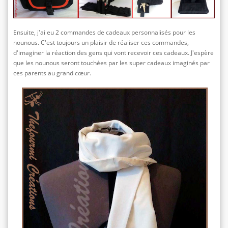
Ensuite, j'ai eu 2 commandes de cadeaux personnalisés pour les
nounous. C'est toujours un plaisir de réaliser ces commandes,
d'imaginer la réaction des gens qui vont recevoir ces cadeaux. J'espère
que les nounous seront touchées par les super cadeaux imaginés par
ces parents au grand cœur.