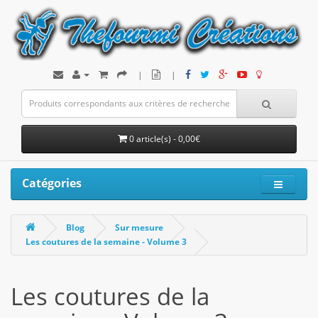
|
|
0 article(s) - 0,00€
Catégories
Blog
Sur mesure
Les coutures de la semaine - Volume 3
Les coutures de la