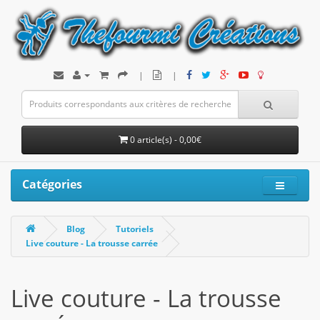
|
|
0 article(s) - 0,00€
Catégories
Blog
Tutoriels
Live couture - La trousse carrée
Live couture - La trousse