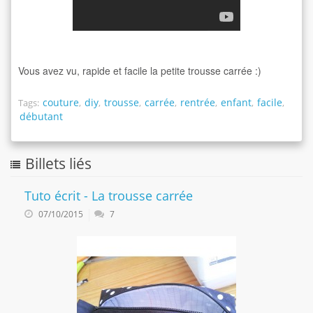
Vous avez vu, rapide et facile la petite trousse carrée :)
couture
diy
trousse
carrée
rentrée
enfant
facile
Tags:
,
,
,
,
,
,
,
débutant
Billets liés
Tuto écrit - La trousse carrée
07/10/2015
7