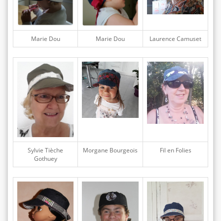
Marie Dou
Marie Dou
Laurence Camuset
Sylvie Tièche
Morgane Bourgeois
Fil en Folies
Gothuey