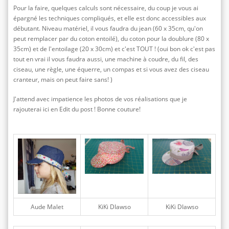
Pour la faire, quelques calculs sont nécessaire, du coup je vous ai
épargné les techniques compliqués, et elle est donc accessibles aux
débutant. Niveau matériel, il vous faudra du jean (60 x 35cm, qu'on
peut remplacer par du coton entoilé), du coton pour la doublure (80 x
35cm) et de l'entoilage (20 x 30cm) et c'est TOUT ! (oui bon ok c'est pas
tout en vrai il vous faudra aussi, une machine à coudre, du fil, des
ciseau, une règle, une équerre, un compas et si vous avez des ciseau
cranteur, mais on peut faire sans! )
J'attend avec impatience les photos de vos réalisations que je
rajouterai ici en Edit du post ! Bonne couture!
Aude Malet
KiKi DIawso
KiKi DIawso