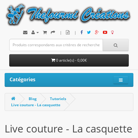
|
|
0 article(s) - 0,00€
Catégories
Blog
Tutoriels
Live couture - La casquette
Live couture - La casquette