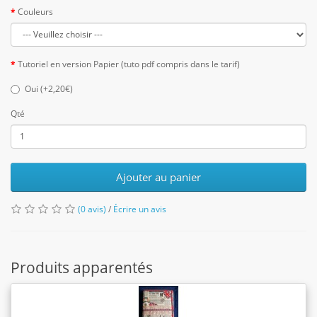
Couleurs
Tutoriel en version Papier (tuto pdf compris dans le tarif)
Oui (+2,20€)
Qté
Ajouter au panier
(0 avis)
/
Écrire un avis
Produits apparentés