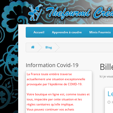
Accueil
Apprendre à coudre
Minis Fourmis
Blog
Bil
Information Covid-19
La France toute entière traverse
Ici je vo
actuellement une situation exceptionnelle
provoquée par l'épidémie de COVID-19.
L
Votre boutique en ligne est, comme toutes et
tous, impactée par cette situation et les
règles sanitaires qu'elle implique.
Vous pouvez continuer vos achats