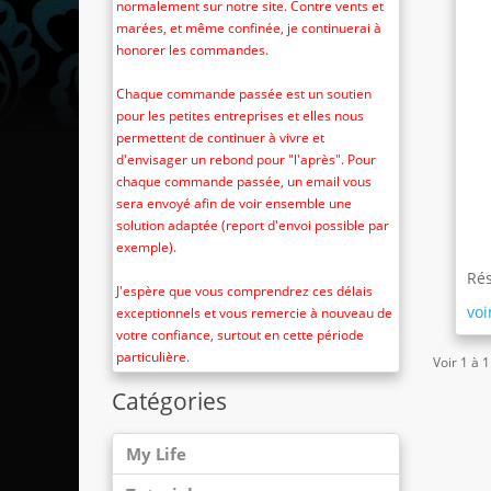
normalement sur notre site. Contre vents et
marées, et même confinée, je continuerai à
honorer les commandes.
Chaque commande passée est un soutien
pour les petites entreprises et elles nous
permettent de continuer à vivre et
d'envisager un rebond pour "l'après". Pour
chaque commande passée, un email vous
sera envoyé afin de voir ensemble une
solution adaptée (report d'envoi possible par
exemple).
Rés
J'espère que vous comprendrez ces délais
voi
exceptionnels et vous remercie à nouveau de
votre confiance, surtout en cette période
particulière.
Voir 1 à 1
Catégories
My Life