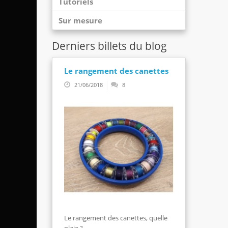
Tutoriels
Sur mesure
Derniers billets du blog
Le rangement des canettes
21/06/2018
8
Le rangement des canettes, quelle
plaie ? ...