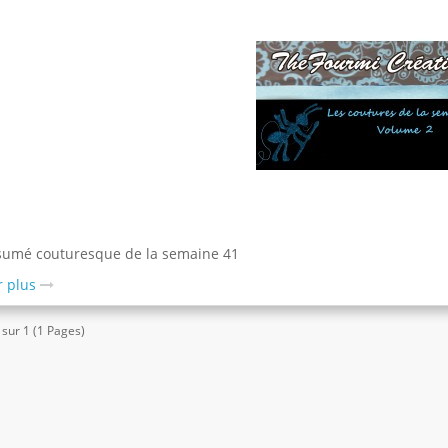
umé couturesque de la semaine 41
r plus
 sur 1 (1 Pages)