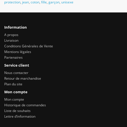
protection
,
jean
,
coton
,
fille
,
garçon
,
unisexe
Information
A propos
Livraison
Conditions Générales de Vente
Mentions légales
Partenaires
Service client
Nous contacter
Retour de marchandise
Plan du site
Mon compte
Mon compte
Historique de commandes
Liste de souhaits
Lettre d’information