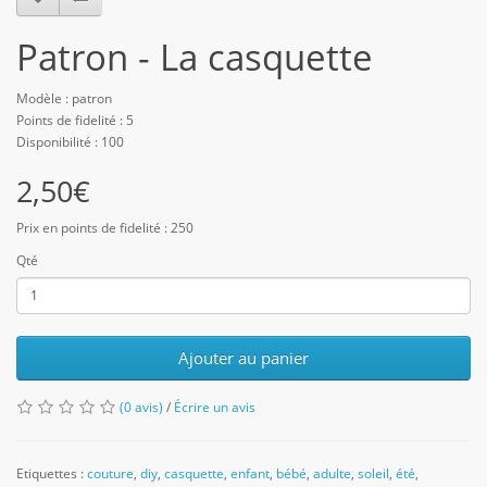
Patron - La casquette
Modèle : patron
Points de fidelité : 5
Disponibilité : 100
2,50€
Prix en points de fidelité : 250
Qté
Ajouter au panier
(0 avis)
/
Écrire un avis
Etiquettes :
couture
,
diy
,
casquette
,
enfant
,
bébé
,
adulte
,
soleil
,
été
,