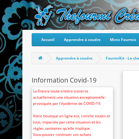
Accueil
Apprendre à coudre
Minis Fourmis
Apprendre à coudre
FourmiKit - La ch
Information Covid-19
La France toute entière traverse
actuellement une situation exceptionnelle
provoquée par l'épidémie de COVID-19.
Votre boutique en ligne est, comme toutes et
tous, impactée par cette situation et les
règles sanitaires qu'elle implique.
Vous pouvez continuer vos achats