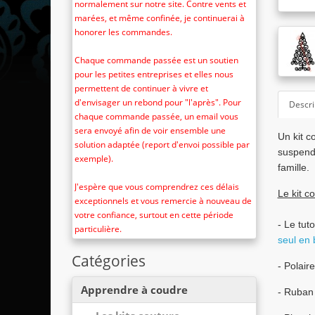
normalement sur notre site. Contre vents et
marées, et même confinée, je continuerai à
honorer les commandes.
Chaque commande passée est un soutien
pour les petites entreprises et elles nous
permettent de continuer à vivre et
d'envisager un rebond pour "l'après". Pour
Descri
chaque commande passée, un email vous
sera envoyé afin de voir ensemble une
Un kit c
solution adaptée (report d'envoi possible par
suspendr
exemple).
famille.
J'espère que vous comprendrez ces délais
Le kit co
exceptionnels et vous remercie à nouveau de
votre confiance, surtout en cette période
- Le tut
particulière.
seul en 
Catégories
- Polair
Apprendre à coudre
- Ruban