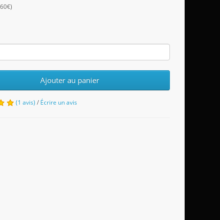
,60€)
Ajouter au panier
(1 avis)
/
Écrire un avis